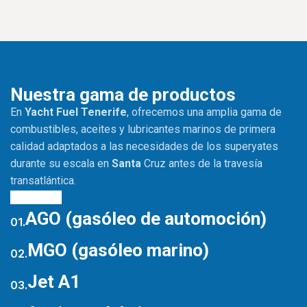
Nuestra gama de productos
En
Yacht Fuel Tenerife
, ofrecemos una amplia gama de
combustibles, aceites y lubricantes marinos de primera
calidad adaptados a las necesidades de los superyates
durante su escala en
Santa
Cruz antes de la travesía
transatlántica.
VER MÁS
AGO (gasóleo de automoción)
01.
MGO (gasóleo marino)
02.
Jet A1
03.