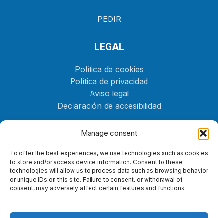
PEDIR
LEGAL
Política de cookies
Política de privacidad
Aviso legal
Declaración de accesibilidad
CONTÁCTANOS
Manage consent
(+34) 646 72 82 42
To offer the best experiences, we use technologies such as cookies
to store and/or access device information. Consent to these
Yacht@fueltenerife.com
technologies will allow us to process data such as browsing behavior
or unique IDs on this site. Failure to consent, or withdrawal of
consent, may adversely affect certain features and functions.